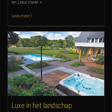
en Lees meer >
Lees meer
Luxe in het landschap