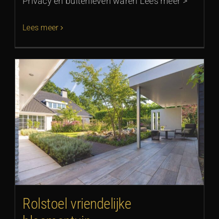
Privacy en buitenleven waren Lees meer >
Lees meer
Rolstoel vriendelijke