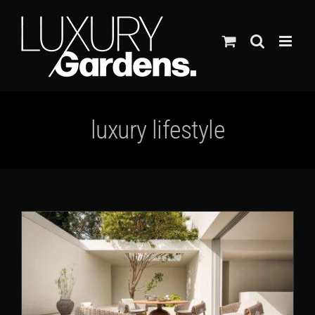
Ga
naar
inhoud
luxury lifestyle