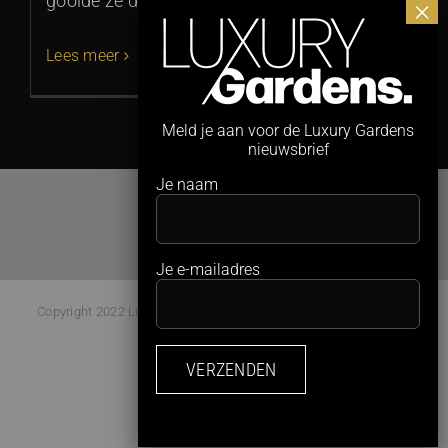
gooide ze deze Lees meer >
Lees meer
Meld je aan voor de Luxury Gardens
nieuwsbrief
Je naam
Je e-mailadres
Copyright 2022 Luxury Gardens Magazine | All Rights Reserved |
Webdesign:
Studio Kaboem!
Facebook
Instagram