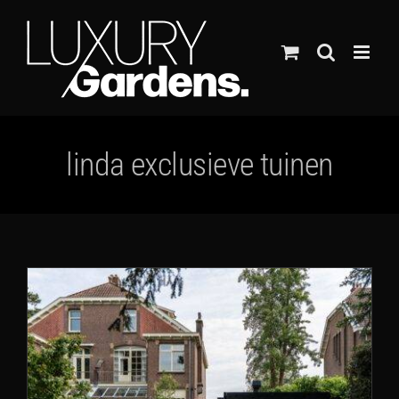
Ga
naar
inhoud
linda exclusieve tuinen