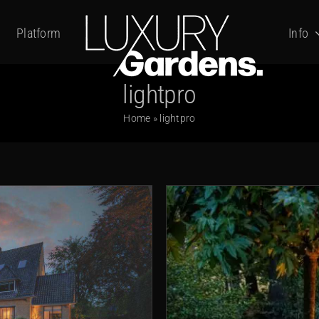
Platform
Info
lightpro
Home
»
lightpro