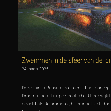
Laagdrempelige tuinverlichtin
Zwemmen in de sfeer van de jar
24 maart 2025
Deze tuin in Bussum is er een uit het concep
Droomtuinen. Tuinpersoonlijkheid Lodewijk H
gezicht als de promotor, hij omringt zich do