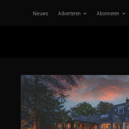
Ga
Nieuws
Adverteren
Abonneren
naar
inhoud