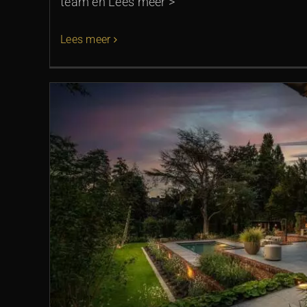
team en Lees meer >
Lees meer