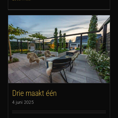
Drie maakt één
4 juni 2025