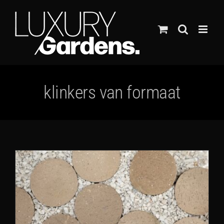
Ga
naar
inhoud
klinkers van formaat