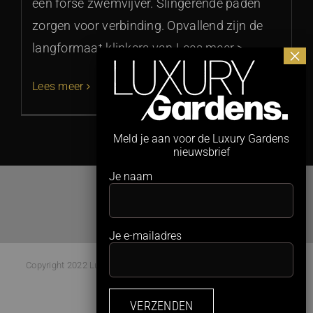
een forse zwemvijver. Slingerende paden
zorgen voor verbinding. Opvallend zijn de
langformaat klinkers van Lees meer >
Lees meer
Meld je aan voor de Luxury Gardens
nieuwsbrief
Je naam
Je e-mailadres
Copyright 2022 Luxury Gardens Magazine | All Rights Reserved |
Webdesign:
Studio Kaboem!