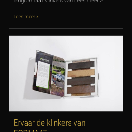
langformaat klinkers van Lees meer >
Lees meer
Ervaar de klinkers van