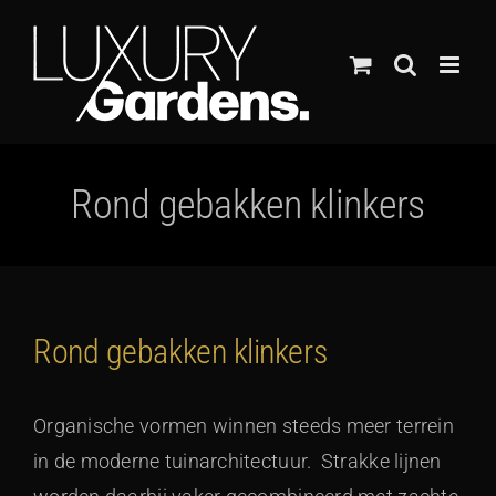
Ga
naar
inhoud
Rond gebakken klinkers
Rond gebakken klinkers
Organische vormen winnen steeds meer terrein
in de moderne tuinarchitectuur. Strakke lijnen