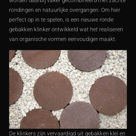
worden daarbij vaker gecombineerd met zachte
rondingen en natuurlijke overgangen. Om hier
perfect op in te spelen, is een nieuwe ronde
gebakken klinker ontwikkeld wat het realiseren
van organische vormen eenvoudiger maakt.
De klinkers zijn vervaardigd uit gebakken klei en