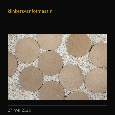
klinkersvanformaat.nl
27 mei 2026