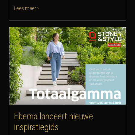
Lees meer
Ebema lanceert nieuwe
inspiratiegids