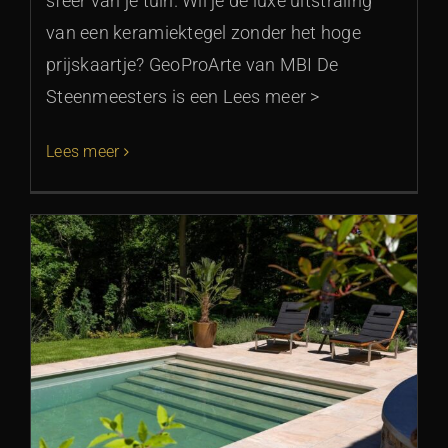
sfeer van je tuin. Wil je de luxe uitstraling
van een keramiektegel zonder het hoge
prijskaartje? GeoProArte van MBI De
Steenmeesters is een Lees meer >
Lees meer