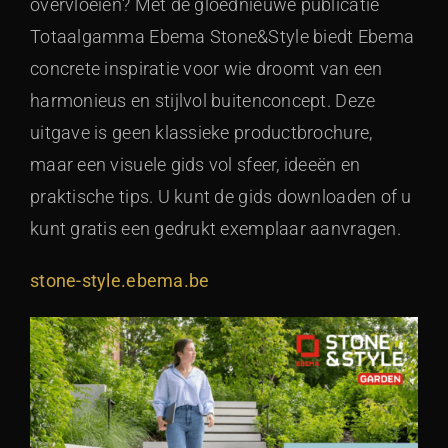
overvloeien? Met de gloednieuwe publicatie
Totaalgamma Ebema Stone&Style biedt Ebema
concrete inspiratie voor wie droomt van een
harmonieus en stijlvol buitenconcept. Deze
uitgave is geen klassieke productbrochure,
maar een visuele gids vol sfeer, ideeën en
praktische tips. U kunt de gids downloaden of u
kunt gratis een gedrukt exemplaar aanvragen.
stone-style.ebema.be