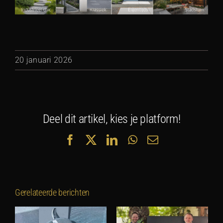
20 januari 2026
Deel dit artikel, kies je platform!
Facebook
X
LinkedIn
WhatsApp
E-
mail
Gerelateerde berichten