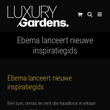
Ga
naar
inhoud
Ebema lanceert nieuwe
inspiratiegids
Ebema lanceert nieuwe
inspiratiegids
Een tuin, terras én inrit die naadloos in elkaar