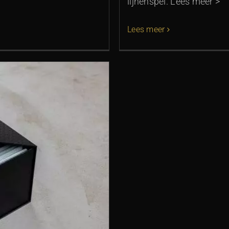
lijnenspel. Lees meer >
Lees meer