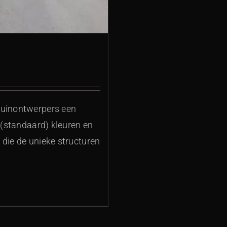
tuinontwerpers een
 (standaard) kleuren en
 die de unieke structuren