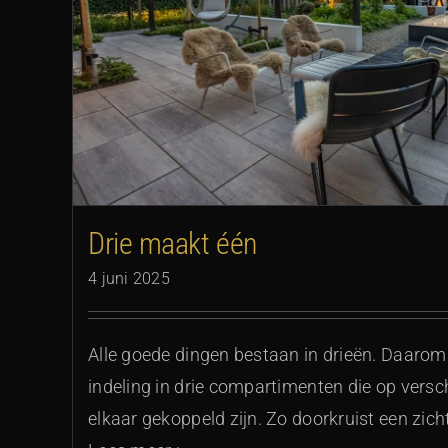
Lijnen die verle
Drie maakt één
4 juni 2025
Alle goede dingen bestaan in drieën. Daarom
indeling in drie compartimenten die op vers
elkaar gekoppeld zijn. Zo doorkruist een zicht