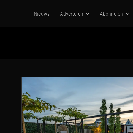
Ga
Nieuws
Adverteren
Abonneren
naar
inhoud