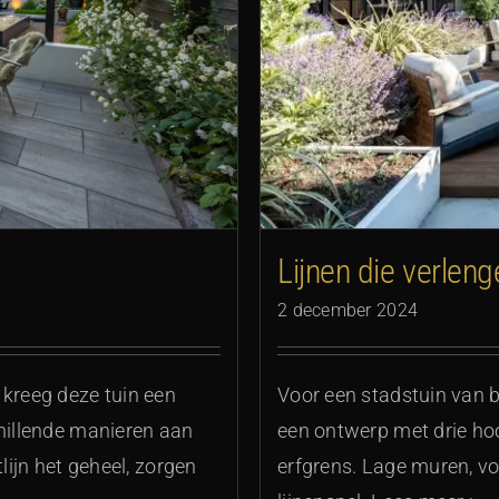
ngen
Lijnen die verleng
2 december 2024
 kreeg deze tuin een
Voor een stadstuin van
chillende manieren aan
een ontwerp met drie hoof
lijn het geheel, zorgen
erfgrens. Lage muren, 