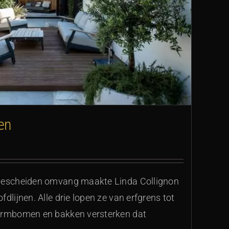
en
 bescheiden omvang maakte Linda Collignon
dlijnen. Alle drie lopen ze van erfgrens tot
vormbomen en bakken versterken dat