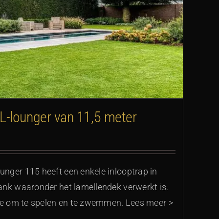
-lounger van 11,5 meter
nger 115 heeft een enkele inlooptrap in
ank waaronder het lamellendek verwerkt is.
mte om te spelen en te zwemmen. Lees meer >