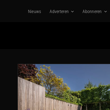
Ga
Nieuws
Adverteren
Abonneren
naar
inhoud