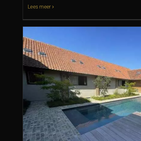
Lees meer
De strak vormgegeven nieuwkome