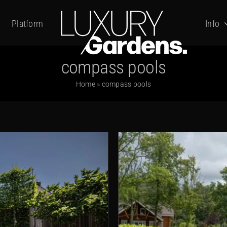
Platform
Info
compass pools
Home
»
compass pools