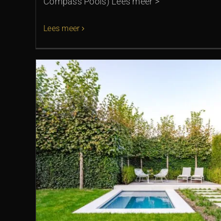
Compass Pools) Lees meer >
Lees meer
Meer tijd in de medite