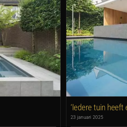
arq’ nodig!’
‘Iedere tuin heeft 
23 januari 2025