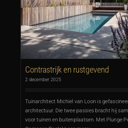
Vier seizoenen vakan
Contrastrijk en rustgevend
2 december 2025
Tuinarchitect Michiel van Loon is gefascinee
architectuur. Die twee passies bracht hij sa
voor tuinen en buitenplaatsen. Met Plunge P