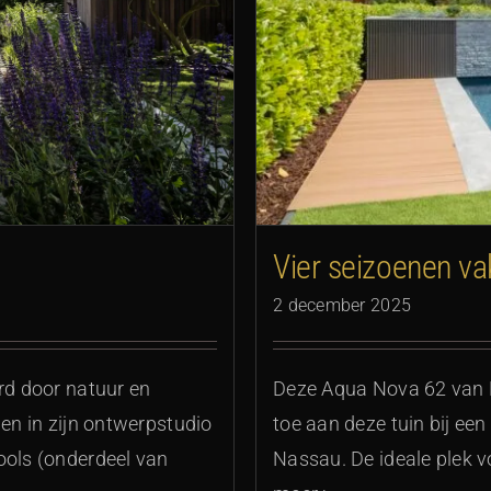
tiesfeer
Vier seizoenen va
2 december 2025
Deze Aqua Nova 62 van P
rd door natuur en
toe aan deze tuin bij ee
men in zijn ontwerpstudio
Nassau. De ideale plek v
ools (onderdeel van