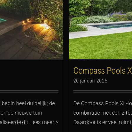
van 11,5 meter
Compass Pools XL
20 januari 2025
begin heel duidelijk; de
De Compass Pools XL-lou
en de nieuwe tuin
combinatie met een zitb
aliseerde dit Lees meer >
Daardoor is er veel rui