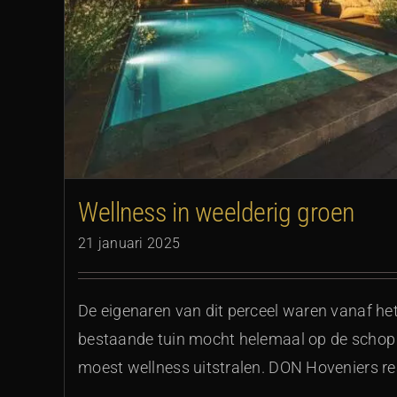
Compass Pools XL-lounger 
Wellness in weelderig groen
21 januari 2025
De eigenaren van dit perceel waren vanaf het 
bestaande tuin mocht helemaal op de schop 
moest wellness uitstralen. DON Hoveniers re