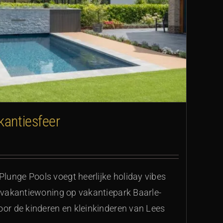
kantiesfeer
lunge Pools voegt heerlijke holiday vibes
n vakantiewoning op vakantiepark Baarle-
oor de kinderen en kleinkinderen van Lees