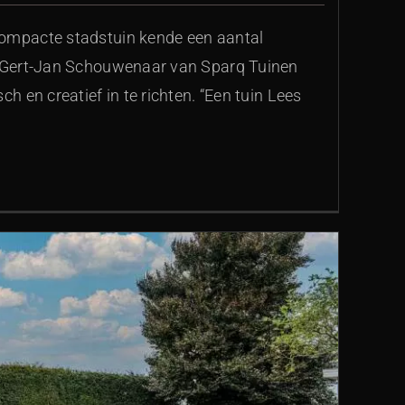
ompacte stadstuin kende een aantal
t Gert-Jan Schouwenaar van Sparq Tuinen
ch en creatief in te richten. “Een tuin Lees