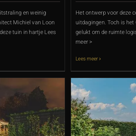
tstraling en weinig
Het ontwerp voor deze c
itect Michiel van Loon
uitdagingen. Toch is he
deze tuin in hartje Lees
gelukt om de ruimte logis
meer >
Lees meer