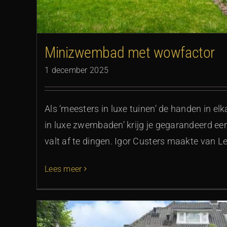
Minizwembad met wowfactor
1 december 2025
Als ‘meesters in luxe tuinen’ de handen in el
in luxe zwembaden’ krijg je gegarandeerd ee
valt af te dingen. Igor Custers maakte van L
Lees meer