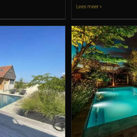
Lees meer
r van Compass pools