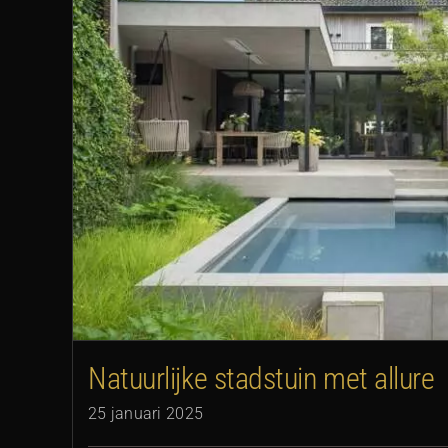
‘Iedere tuin heeft een ‘sp
Natuurlijke stadstuin met allure
25 januari 2025