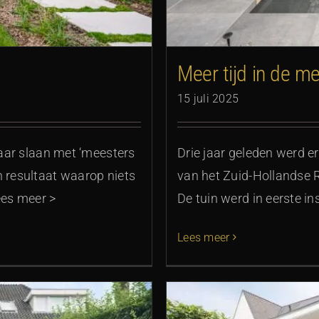
Meer tijd in de me
15 juli 2025
kaar slaan met ‘meesters
Drie jaar geleden werd er
n resultaat waarop niets
van het Zuid-Hollandse 
ees meer >
De tuin werd in eerste in
Lees meer