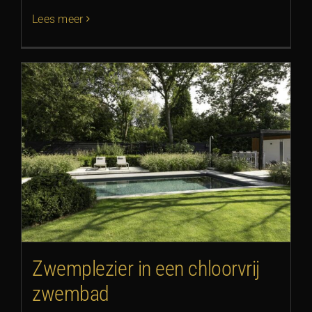
Lees meer
Zwemplezier in een chloorvrij
zwembad