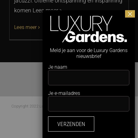
jacuzzi. Ultieme ontspanning én inspanning
komen Lees meer >
Lees meer
Meld je aan voor de Luxury Gardens
nieuwsbrief
Je naam
Je e-mailadres
Copyright 2022 Luxury Gardens Magazine | All Rights Reserved |
Webdesign:
Studio Kaboem!
Facebook
Instagram