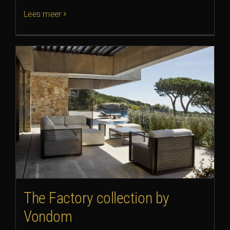
Lees meer
The Factory collection by
Vondom