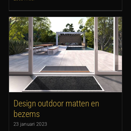
Design outdoor matten en
bezems
23 januari 2023