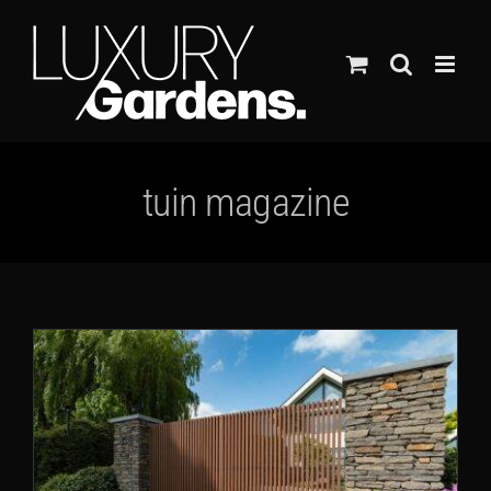
Ga
naar
inhoud
tuin magazine