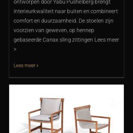
ontworpen door Yabu Pushelberg brengt
interieurkwaliteit naar buiten en combineert
comfort en duurzaamheid. De stoelen zijn
voorzien van geweven, op hennep
gebaseerde Canax sling zittingen Lees meer
>
Lees meer