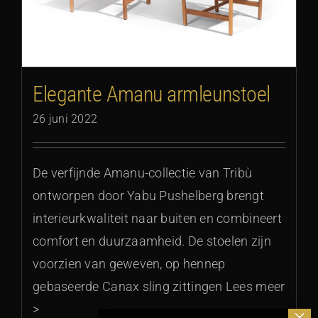
Elegante Amanu armleunstoel
26 juni 2022
De verfijnde Amanu-collectie van Tribù
ontworpen door Yabu Pushelberg brengt
interieurkwaliteit naar buiten en combineert
comfort en duurzaamheid. De stoelen zijn
voorzien van geweven, op hennep
gebaseerde Canax sling zittingen Lees meer
>