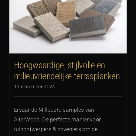
Hoogwaardige, stijlvolle en
milieuvriendelijke terrasplanken
19 december 2024
Ervaar de Millboard samples van
AlterWood. De perfecte manier voor
tuinontwerpers & hoveniers om de