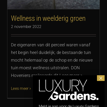
Wellness in weelderig groen
2 november 2022
De eigenaren van dit perceel waren vanaf
het begin heel duidelijk; de bestaande tuin
mocht helemaal op de schop en de nieuwe
tuin moest wellness uitstralen. DON
Hoveniers realiseerde dit Lees meer >
Lees meer
Meld je aan voor de Luxury Gardens