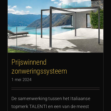
Prijswinnend
zonweringssysteem
1 mei 2024
De samenwerking tussen het Italiaanse
topmerk TALENTI en een van de meest