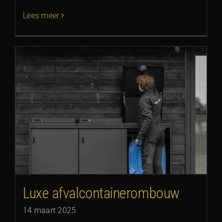
Lees meer
Luxe afvalcontainerombouw
14 maart 2025