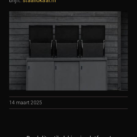
blijft.
staallokaal.nl
14 maart 2025