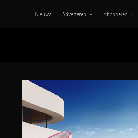
Ga
Nieuws
Adverteren
Abonneren
naar
inhoud