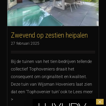
Zwevend op zestien heipalen
27 februari 2025
Bij de tuinen van het tien bedrijven tellende
collectief Tophoveniers draait het
consequent om originaliteit en kwaliteit.
Deze tuin van Wijsman Hoveniers laat zien
dat een ‘Tophovenier tuin’ ook te Lees meer
>