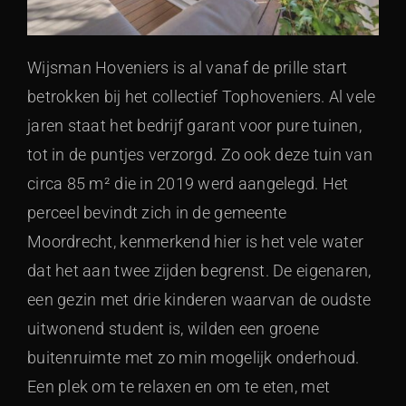
Wijsman Hoveniers is al vanaf de prille start
betrokken bij het collectief Tophoveniers. Al vele
jaren staat het bedrijf garant voor pure tuinen,
tot in de puntjes verzorgd. Zo ook deze tuin van
circa 85 m² die in 2019 werd aangelegd. Het
perceel bevindt zich in de gemeente
Moordrecht, kenmerkend hier is het vele water
dat het aan twee zijden begrenst. De eigenaren,
een gezin met drie kinderen waarvan de oudste
uitwonend student is, wilden een groene
buitenruimte met zo min mogelijk onderhoud.
Een plek om te relaxen en om te eten, met