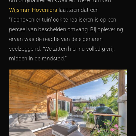
om originaliteit en kwaliteit. Deze tuin van
Wijsman Hoveniers
laat zien dat een
‘Tophovenier tuin’ ook te realiseren is op een
perceel van bescheiden omvang. Bij oplevering
ervan was de reactie van de eigenaren
veelzeggend: “We zitten hier nu volledig vrij,
midden in de randstad.”