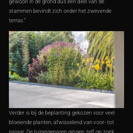
gewoon in de grond dus een deel van de
stammen bevindt zich onder het zwevende
terras.”
Verder is bij de beplanting gekozen voor veel
bloeiende planten, afwisselend van voor- tot
najaar. De tuineigenaren gingen zelf op zoek