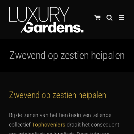
Ga
naar
inhoud
Zwevend op zestien heipalen
Zwevend op zestien heipalen
Bij de tuinen van het tien bedrijven tellende
collectief
Tophoveniers
draait het consequent