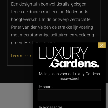
Een designtuin bomvol details, gelegen
tegen de duinen met een on-Nederlands
hoogteverschil. In dit ontwerp verzachtte
Peter van der Velden de strakke lijnvoering
met meerstammige solitairen en weelderig
groen. Het Lees meer >
Lees meer
Meld je aan voor de Luxury Gardens
nieuwsbrief
Je naam
Je e-mailadres