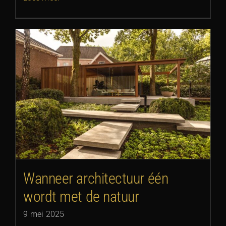
Wanneer architectuur één
wordt met de natuur
9 mei 2025