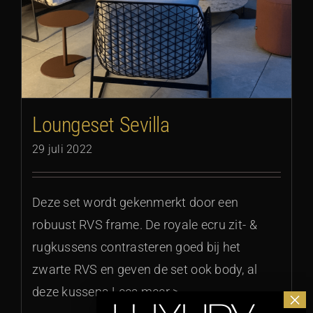
Loungeset Sevilla
29 juli 2022
Deze set wordt gekenmerkt door een
robuust RVS frame. De royale ecru zit- &
rugkussens contrasteren goed bij het
zwarte RVS en geven de set ook body, al
deze kussens Lees meer >