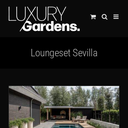
Ga
naar
inhoud
Loungeset Sevilla