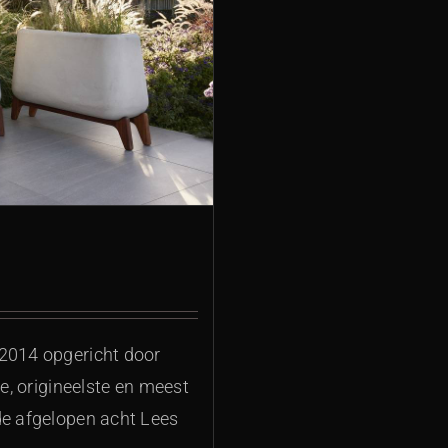
 2014 opgericht door
te, origineelste en meest
de afgelopen acht Lees