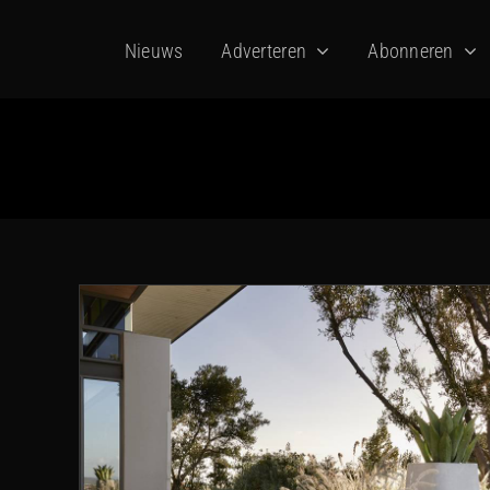
Ga
Nieuws
Adverteren
Abonneren
naar
inhoud