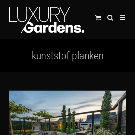
Ga
naar
inhoud
kunststof planken