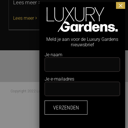
Lees meer >
Lees meer
Meld je aan voor de Luxury Gardens
nieuwsbrief
Je naam
Je e-mailadres
Copyright 2022 Luxury Gardens Magazine | All Rights Reserved |
Webdesign:
Studio Kaboem!
Facebook
Instagram