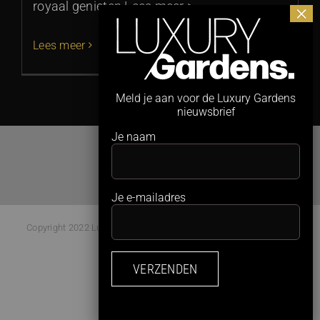
royaal genieten Lees meer >
Lees meer
Meld je aan voor de Luxury Gardens
nieuwsbrief
Je naam
Je e-mailadres
Copyright 2022 Luxury Gardens Magazine | All Rights Reserved |
Webdesign:
Studio Kaboem!
Facebook
Instagram