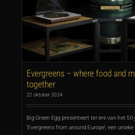
r
Zwevend op zestien 
Evergreens – where food and 
together
22 oktober 2024
Big Green Egg presenteert ter ere van het 50-
‘Evergreens from around Europe’; een unieke