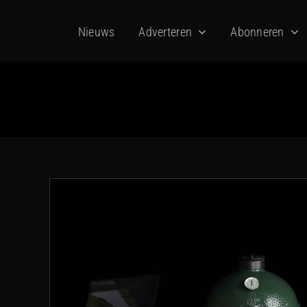
Ga
Nieuws
Adverteren
Abonneren
naar
inhoud