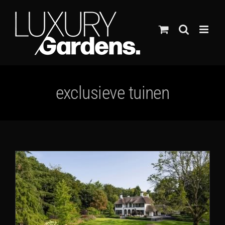
Ga
naar
inhoud
exclusieve tuinen