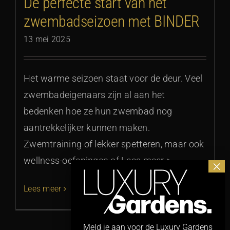
De perfecte start van het
zwembadseizoen met BINDER
13 mei 2025
Het warme seizoen staat voor de deur. Veel
zwembadeigenaars zijn al aan het
bedenken hoe ze hun zwembad nog
aantrekkelijker kunnen maken.
Zwemtraining of lekker spetteren, maar ook
wellness-oefeningen of Lees meer >
Lees meer
Meld je aan voor de Luxury Gardens