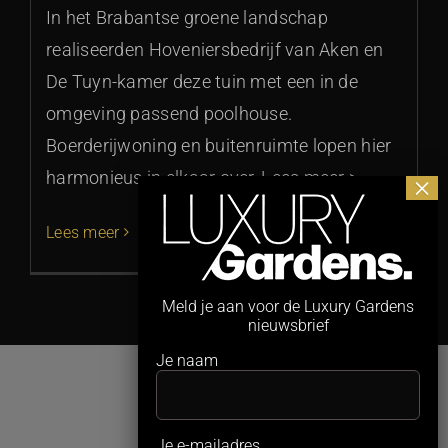
In het Brabantse groene landschap
realiseerden Hoveniersbedrijf van Aken en
De Tuyn-kamer deze tuin met een in de
omgeving passend poolhouse.
Boerderijwoning en buitenruimte lopen hier
harmonieus in elkaar over, Lees meer >
Lees meer
Meld je aan voor de Luxury Gardens
nieuwsbrief
Je naam
Je e-mailadres