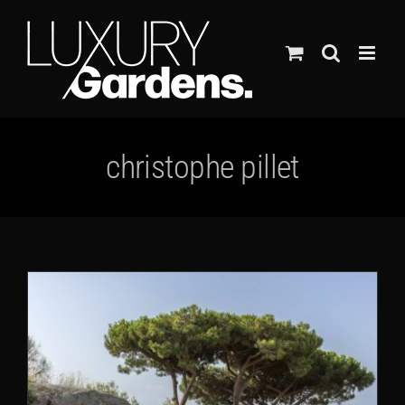
Ga
naar
inhoud
christophe pillet