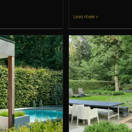
Lees meer
ing Cuijk