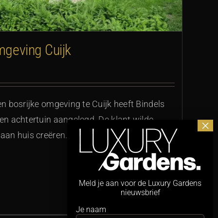
omgeving Cuijk
en bosrijke omgeving te Cuijk heeft Bindels
 en achtertuin aangelegd. De klant wilde
 aan huis creëren. We Lees meer >
Meld je aan voor de Luxury Gardens
nieuwsbrief
Je naam