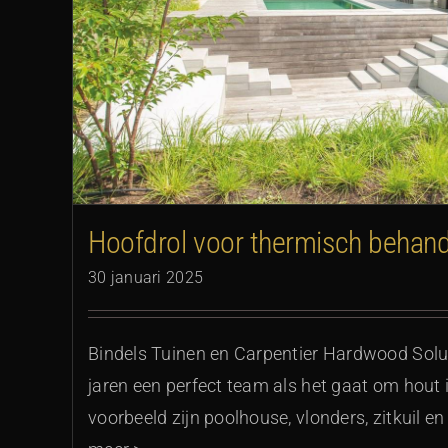
Subtiele loungetuin bij m
Hoofdrol voor thermisch behan
30 januari 2025
Bindels Tuinen en Carpentier Hardwood Solu
jaren een perfect team als het gaat om hout in
voorbeeld zijn poolhouse, vlonders, zitkuil 