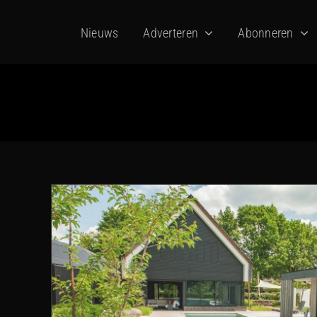
Ga
Nieuws
Adverteren
Abonneren
naar
inhoud