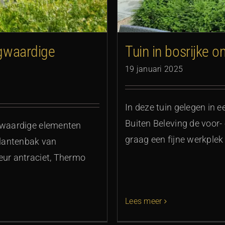
ogwaardige
Tuin in bosrijke 
19 januari 2025
In deze tuin gelegen in e
Buiten Beleving de voor-
ogwaardige elementen
graag een fijne werkplek
lantenbak van
eur antraciet, Thermo
Lees meer