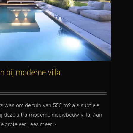
n bij moderne villa
 was om de tuin van 550 m2 als subtiele
 bij deze ultra-moderne nieuwbouw villa. Aan
de grote eer Lees meer >