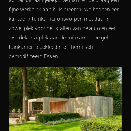
achtertuin aangelegd. De klant wilde graag een
fijne werkplek aan huis creëren. We hebben een
kantoor / tuinkamer ontworpen met daarin
zowel plek voor het stallen van de auto en een
overdekte zitplek aan de tuinkamer. De gehele
tuinkamer is bekleed met thermisch
gemodificeerd Essen.