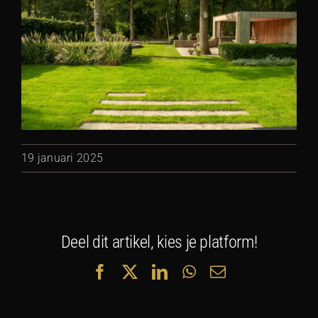
19 januari 2025
Deel dit artikel, kies je platform!
Facebook
X
LinkedIn
WhatsApp
E-
mail