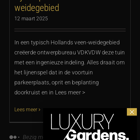
weidegebied
12 maart 2025
In een typisch Hollands veen-weidegebied
creëerde ontwerpbureau VDKVDW deze tuin
met een ingenieuze indeling. Alles draait om
het lijnenspel dat in de voortuin
parkeerplaats, oprit en beplanting
doorkruist en in Lees meer >
Lees meer
Bezig met het ophalen van berichten...