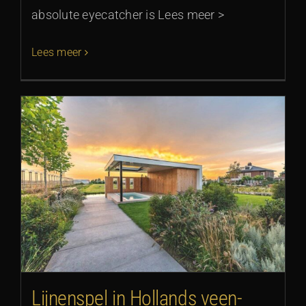
absolute eyecatcher is Lees meer >
Lees meer
Lijnenspel in Hollands veen-