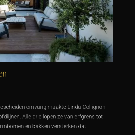
en
 bescheiden omvang maakte Linda Collignon
dlijnen. Alle drie lopen ze van erfgrens tot
vormbomen en bakken versterken dat