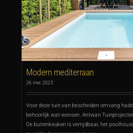
Lijnen die verle
Modern mediterraan
26 mei 2025
Voor deze tuin van bescheiden omvang hadd
behoorlijk wat wensen. Antwan Tuinprojecten
De buitenkeuken is verrijdbaar, het poolhous