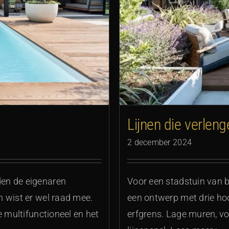
ngen
Lijnen die verleng
2 december 2024
en de eigenaren
Voor een stadstuin van
 wist er wel raad mee.
een ontwerp met drie hoof
e multifunctioneel en het
erfgrens. Lage muren, 