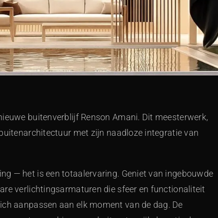
nieuwe buitenverblijf Renson Amani. Dit meesterwerk,
buitenarchitectuur met zijn naadloze integratie van
ng — het is een totaalervaring. Geniet van ingebouwde
re verlichtingsarmaturen die sfeer en functionaliteit
zich aanpassen aan elk moment van de dag. De