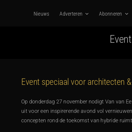
Ga
Nieuws
Adverteren
Abonneren
naar
inhoud
Event
Event speciaal voor architecten 
Op donderdag 27 november nodigt Van van Ee ar
uit voor een inspirerende avond vol vernieuwe
concepten rond de toekomst van hybride ruimt