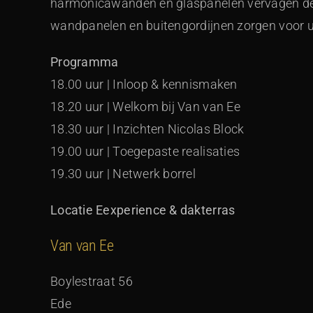
harmonicawanden en glaspanelen vervagen de g
wandpanelen en buitengordijnen zorgen voor ul
Programma
18.00 uur | Inloop & kennismaken
18.20 uur | Welkom bij Van van Ee
18.30 uur | Inzichten Nicolas Block
19.00 uur | Toegepaste realisaties
19.30 uur | Netwerk borrel
Locatie Eexperience & dakterras
Van van Ee
Boylestraat 56
Ede