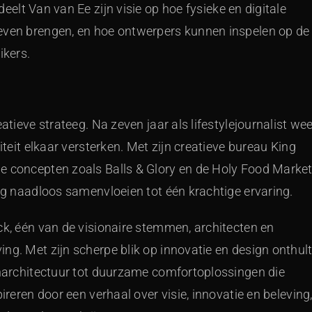
deelt Van van Ee zijn visie op hoe fysieke en digitale
leven brengen, en hoe ontwerpers kunnen inspelen op de
ikers.
atieve strateeg. Na zeven jaar als lifestylejournalist we
iteit elkaar versterken. Met zijn creatieve bureau King
e concepten zoals Balls & Glory en de Holy Food Marke
ing naadloos samenvloeien tot één krachtige ervaring.
ck, één van de visionaire stemmen, architecten en
ng. Met zijn scherpe blik op innovatie en design onthul
tenarchitectuur tot duurzame comfortoplossingen die
ireren door een verhaal over visie, innovatie en beleving