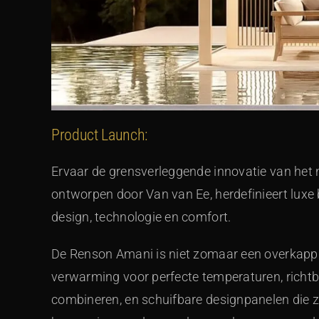
Product Launch:
Ervaar de grensverleggende innovatie van het 
ontworpen door Van van Ee, herdefinieert luxe 
design, technologie en comfort.
De Renson Amani is niet zomaar een overkappi
verwarming voor perfecte temperaturen, richtba
combineren, en schuifbare designpanelen die 