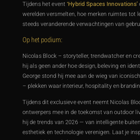
Tijdens het event
‘Hybrid Spaces Innovations’
werelden versmelten, hoe merken ruimtes tot 
steeds veranderende verwachtingen van gebru
Op het podium:
Nicolas Block – storyteller, trendwatcher en cre
hij als geen ander hoe design, beleving en ident
George stond hij mee aan de wieg van iconisch
– plekken waar interieur, hospitality en brand
Tijdens dit exclusieve event neemt Nicolas Blo
ontwerpers mee in de toekomst van outdoor livi
hij de trends van 2026 — van intelligente bui
esthetiek en technologie verenigen. Laat je insp