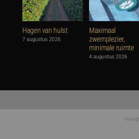
Hagen van hulst
Maximaal
zwemplezier,
7 augustus 2026
minimale ruimte
4 augustus 2026
Copyrig