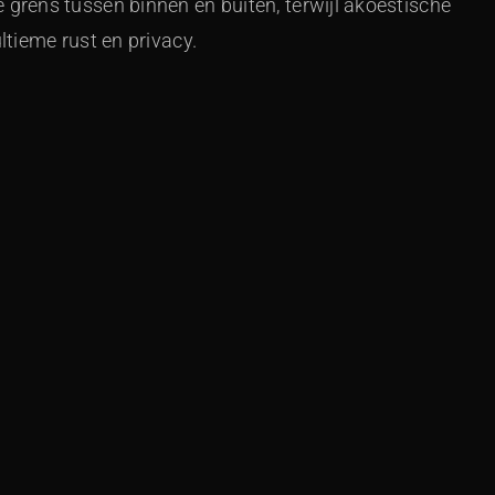
rens tussen binnen en buiten, terwijl akoestische
tieme rust en privacy.