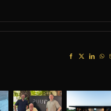
Facebook
X
Linked
Wh