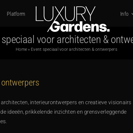
Platform
Info
 speciaal voor architecten & ontw
Home
»
Event speciaal voor architecten & ontwerpers
& ontwerpers
chitecten, interieurontwerpers en creatieve visionairs
nde ideeën, prikkelende inzichten en grensverleggende
es.