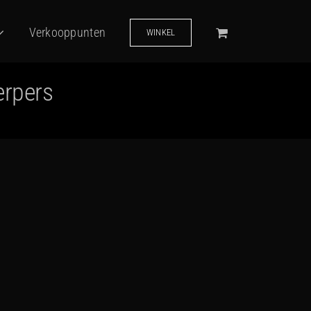
Verkooppunten
WINKEL
erpers