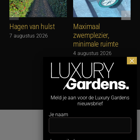
Hagen van hulst
Maximaal
zwemplezier,
7 augustus 2026
minimale ruimte
G
N
4 augustus 2026
3
Meld je aan voor de Luxury Gardens
nieuwsbrief
Je naam