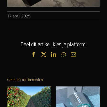
17 april 2025
Deel dit artikel, kies je platform!
Facebook
X
LinkedIn
WhatsApp
E-
mail
Gerelateerde berichten