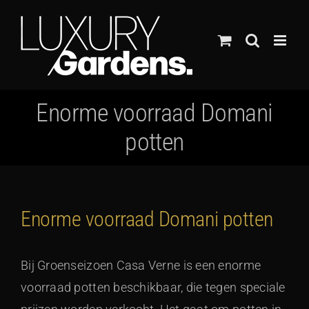
Ga
naar
inhoud
Enorme voorraad Domani
potten
Enorme voorraad Domani potten
Bij Groenseizoen Casa Verne is een enorme
voorraad potten beschikbaar, die tegen speciale