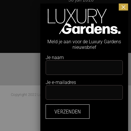
Meld je aan voor de Luxury Gardens
nieuwsbrief
Je naam
Je e-mailadres
Copyright 2022 Luxury Gardens Magazine | All Rights Reserved |
Webdesign:
Studio Kaboem!
Facebook
Instagram