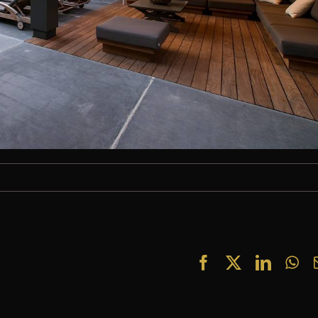
Facebook
X
Linked
Wh