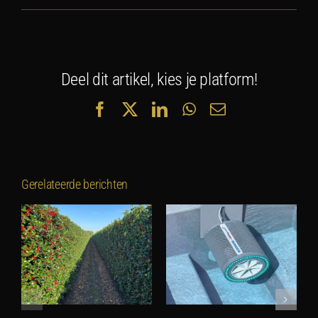
Deel dit artikel, kies je platform!
Facebook
X
LinkedIn
WhatsApp
E-
mail
Gerelateerde berichten