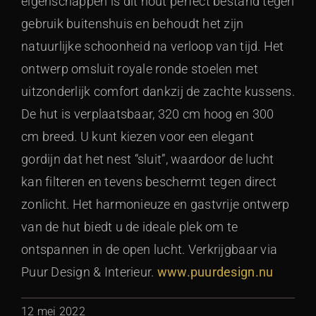
eigenschappen is dit hout perfect bestand tegen
gebruik buitenshuis en behoudt het zijn
natuurlijke schoonheid na verloop van tijd. Het
ontwerp omsluit royale ronde stoelen met
uitzonderlijk comfort dankzij de zachte kussens.
De hut is verplaatsbaar, 320 cm hoog en 300
cm breed. U kunt kiezen voor een elegant
gordijn dat het nest “sluit”, waardoor de lucht
kan filteren en tevens beschermt tegen direct
zonlicht. Het harmonieuze en gastvrije ontwerp
van de hut biedt u de ideale plek om te
ontspannen in de open lucht. Verkrijgbaar via
Puur Design & Interieur.
www.puurdesign.nu
12 mei 2022