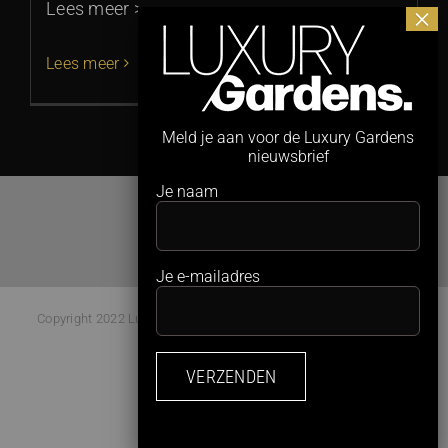
Lees meer >
Lees meer
Meld je aan voor de Luxury Gardens
nieuwsbrief
Je naam
Je e-mailadres
Copyright 2022 Luxury Gardens Magazine | All Rights Reserved |
Webdesign:
Studio Kaboem!
Facebook
Instagram