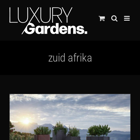
Ga
naar
inhoud
zuid afrika