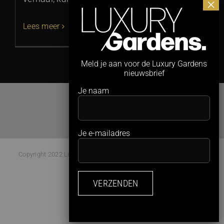
Lees meer
Meld je aan voor de Luxury Gardens
nieuwsbrief
Je naam
Je e-mailadres
Copyright 2022 Luxury Gardens Magazine | All Rights Reserved |
Webdesign:
Studio Kaboem!
Facebook
Instagram