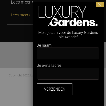
Lees meer >
Lees meer
Meld je aan voor de Luxury Gardens
nieuwsbrief
Je naam
Je e-mailadres
Copyright 2022 Luxury Gardens Magazine | All Rights Reserved |
Webdesign:
Studio Kaboem!
Facebook
Instagram