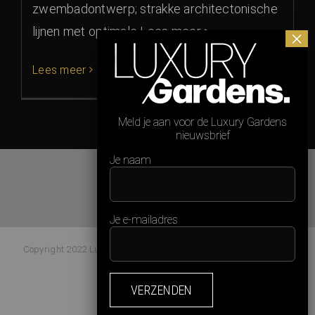
zwembadontwerp; strakke architectonische
lijnen met optimale Lees meer >
Lees meer
Meld je aan voor de Luxury Gardens
nieuwsbrief
Je naam
Je e-mailadres
Copyright 2022 Luxury Gardens Magazine | All Rights Reserved |
Webdesign:
Studio Kaboem!
Facebook
Instagram