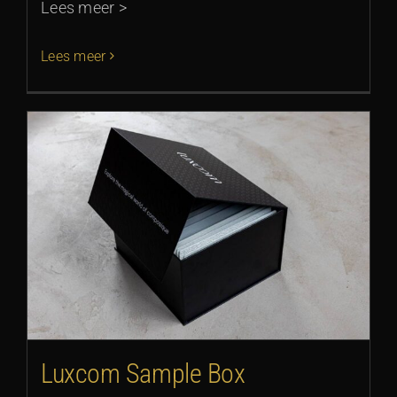
Lees meer >
Lees meer
Luxcom Sample Box