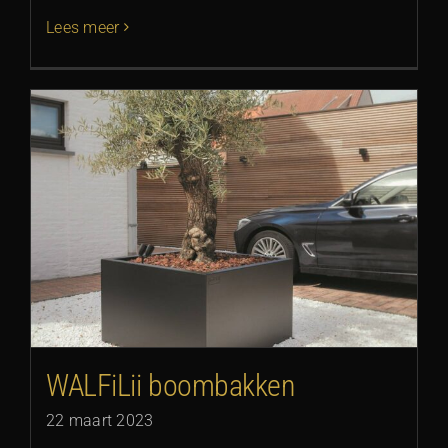
Lees meer
WALFiLii boombakken
22 maart 2023