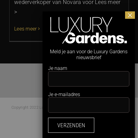
wederverkoper van Novara voor Lees meer
>
Lees meer
Meld je aan voor de Luxury Gardens
nieuwsbrief
Je naam
Je e-mailadres
Copyright 2022 Luxury Gardens Magazine | All Rights Reserved |
Webdesign:
Studio Kaboem!
Facebook
Instagram