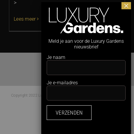
>
Lees meer
Meld je aan voor de Luxury Gardens
nieuwsbrief
Je naam
Je e-mailadres
Copyright 2022 Luxury Gardens Magazine | All Rights Reserved |
Webdesign:
Studio Kaboem!
Facebook
Instagram